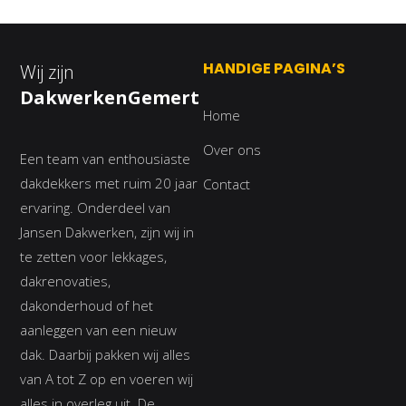
HANDIGE PAGINA’S
Wij zijn
DakwerkenGemert
Home
Over ons
Een team van enthousiaste
dakdekkers met ruim 20 jaar
Contact
ervaring. Onderdeel van
Jansen Dakwerken, zijn wij in
te zetten voor lekkages,
dakrenovaties,
dakonderhoud of het
aanleggen van een nieuw
dak. Daarbij pakken wij alles
van A tot Z op en voeren wij
alles in overleg uit. De