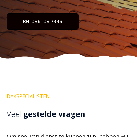
BEL 085 109 7386
DAKSPECIALISTEN
Veel
gestelde vragen
Om snel van dienst te kunnen zijn, hebben wij