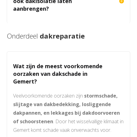
ook dakisolatie laten
aanbrengen?
Onderdeel
dakreparatie
Wat zijn de meest voorkomende
oorzaken van dakschade in
Gemert?
Veelvoorkomende oorzaken zijn
stormschade,
slijtage van dakbedekking, losliggende
dakpannen, en lekkages bij dakdoorvoeren
of schoorstenen
. Door het wisselvallige klimaat in
Gemert komt schade vaak onverwachts voor.