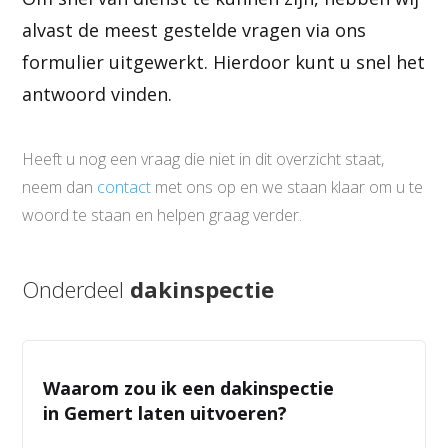
alvast de meest gestelde vragen via ons
formulier uitgewerkt. Hierdoor kunt u snel het
antwoord vinden.
Heeft u nog een vraag die niet in dit overzicht staat,
neem dan
contact
met ons op en we staan klaar om u te
woord te staan en helpen graag verder.
Onderdeel
dakinspectie
Waarom zou ik een dakinspectie
in Gemert laten uitvoeren?