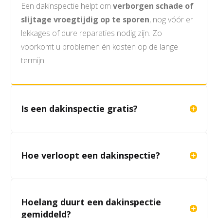
Een dakinspectie helpt om
verborgen schade of
slijtage vroegtijdig op te sporen
, nog vóór er
lekkages of dure reparaties nodig zijn. Zo
voorkomt u problemen én kosten op de lange
termijn.
Is een dakinspectie gratis?
Hoe verloopt een dakinspectie?
Hoelang duurt een dakinspectie
gemiddeld?